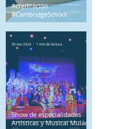
Acreditación
#CambridgeSchool
30 nov 2024
1 min de lectura
Show de especialidades
Artísticas y Musical Mulán