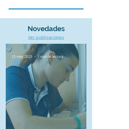
Novedades
Ver publicaciones
23 may 2025
1 min de lectura